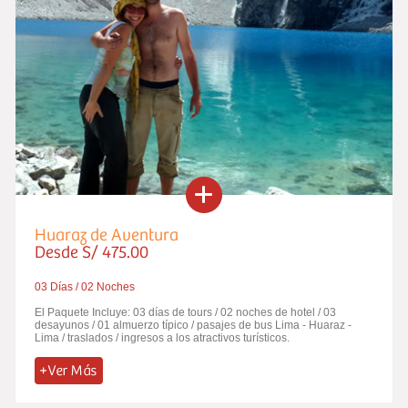
Huaraz de Aventura
Desde S/ 475.00
03 Días / 02 Noches
El Paquete Incluye: 03 días de tours / 02 noches de hotel / 03
desayunos / 01 almuerzo típico / pasajes de bus Lima - Huaraz -
Lima / traslados / ingresos a los atractivos turísticos.