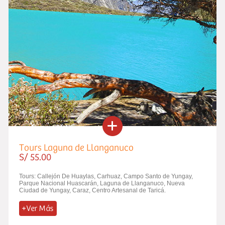
Tours Laguna de Llanganuco
S/ 55.00
Tours: Callejón De Huaylas, Carhuaz, Campo Santo de Yungay,
Parque Nacional Huascarán, Laguna de Llanganuco, Nueva
Ciudad de Yungay, Caraz, Centro Artesanal de Taricá.