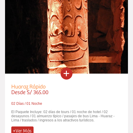
Huaraz Rápido
Desde S/ 365.00
02 Días / 01 Noche
El Paquete Incluye: 02 días de tours / 01 noche de hotel / 02
desayunos / 01 almuerzo típico / pasajes de bus Lima - Huaraz -
Lima / traslados / ingresos a los atractivos turísticos.