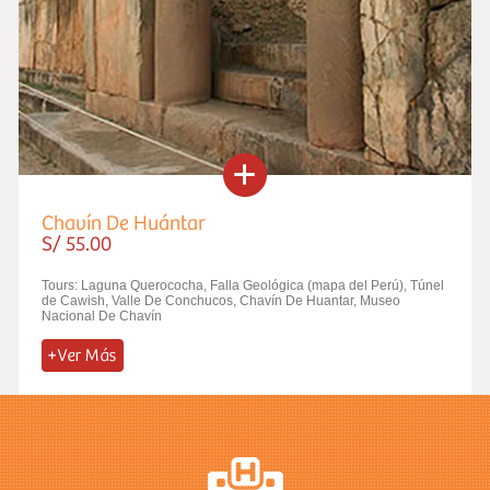
Chavín De Huántar
S/ 55.00
Tours: Laguna Querococha, Falla Geológica (mapa del Perú), Túnel
de Cawish, Valle De Conchucos, Chavín De Huantar, Museo
Nacional De Chavín