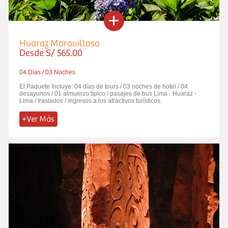
Huaraz Maravilloso
Desde S/ 565.00
04 Días / 03 Noches
El Paquete Incluye: 04 días de tours / 03 noches de hotel / 04
desayunos / 01 almuerzo típico / pasajes de bus Lima - Huaraz -
Lima / traslados / ingresos a los atractivos turísticos.