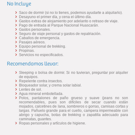
No Incluye
Saco de dormir (si no lo tienes, podemos ayudarte a alquilarlo).
Desayuno el primer día, y cena el último día.
Gastos extras de alojamiento por adelanto o retraso de viaje.
Pago de entrada al Parque Nacional Huascarán.
Gastos personales.
Seguro de viaje personal y gastos de repatriación.
Caballos de emergencia.
Pasajes aéreos.
Equipo personal de trekking.
Propinas.
Servicios no especificados.
Recomendamos llevar:
Sleeping o bolsa de dormir. Si no tuvieran, preguntar por alquiler
de equipos.
Repelente contra insectos.
Bloqueador solar, y crema solar labial.
Lentes de sol.
Agua mineral embotellada.
Polos, pantalones de paño grueso y suave (jeans no son
recomendables, pues son difíciles de secar cuando están
mojados, calcetines de lana, sombreros o gorras, camisas cortas y
largas. Pañuelo grande para el cuello, campera impermeable con
abrigo y capucha, botas de trekking o zapatilla adecuado para
caminatas, guantes.
Ropas personales y artículos de higiene.