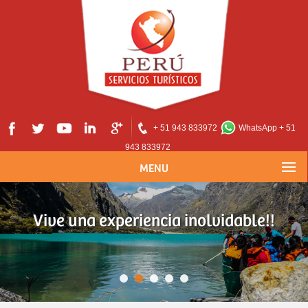
+ 51 943 833972
WhatsApp + 51
943 833972
MENU
Vive una experiencia inolvidable!!