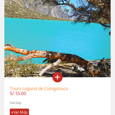
Tours Laguna de Llanganuco
S/ 55.00
Full Day