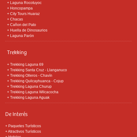
+
Laguna Rocotuyoc
+
Honcopampa
+
City Tours Huaraz
+
Chacas
+
Cañon del Pato
+
Huella de Dinosaurios
+
Laguna Parón
Trekking
+
Trekking Laguna 69
+
Trekking Santa Cruz - Llanganuco
+
Trekking Olleros - Chavín
+
Trekking Quilcayhuanca - Cojup
+
Trekking Laguna Churup
+
Trekking Laguna Wilcacocha
+
Trekking Laguna Aguak
De Interés
+
Paquetes Turísticos
+
Atractivos Turísticos