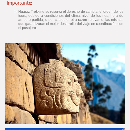
Importante:
Huaraz Trekking se reserva el derecho de cambiar el orden de los
tours, debido a condiciones del clima, nivel de los ríos, hora de
arribo o partida, o por cualquier otra razón relevante, las mismas
que garantizarán el mejor desarrollo del viaje en coordinación con
el pasajero.