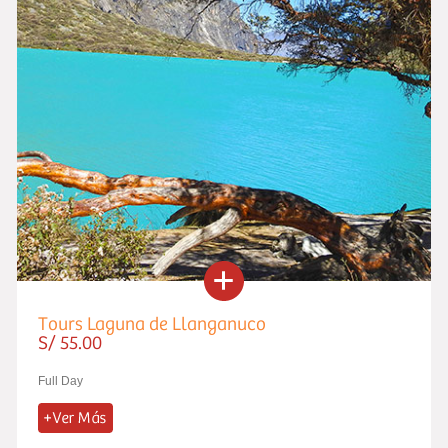
Tours Laguna de Llanganuco
S/ 55.00
Full Day