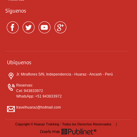
Síguenos
Ubíquenos
Jr. Miraflores S/N, Independencia - Huaraz - Ancash - Perú
Reservas:
Cel: 943833972
WhatsApp: +51 943833972
travelhuaraz@hotmail.com
Copyright © Huaraz Trekking - Todos los Derechos Reservados. |