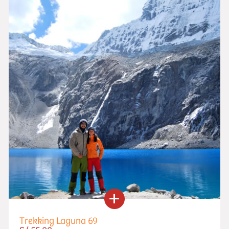
Trekking Laguna 69