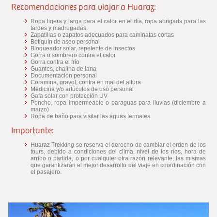
Recomendaciones para viajar a Huaraz:
Ropa ligera y larga para el calor en el día, ropa abrigada para las
tardes y madrugadas.
Zapatillas o zapatos adecuados para caminatas cortas
Botiquín de aseo personal
Bloqueador solar, repelente de insectos
Gorra o sombrero contra el calor
Gorra contra el frío
Guantes, chalina de lana
Documentación personal
Coramina, gravol, contra en mal del altura
Medicina y/o artúculos de uso personal
Gafa solar con protección UV
Poncho, ropa impermeable o paraguas para lluvias (diciembre a
marzo)
Ropa de baño para visitar las aguas termales.
Importante:
Huaraz Trekking se reserva el derecho de cambiar el orden de los
tours, debido a condiciones del clima, nivel de los ríos, hora de
arribo o partida, o por cualquier otra razón relevante, las mismas
que garantizarán el mejor desarrollo del viaje en coordinación con
el pasajero.